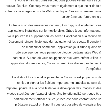
&, si votre enfant est chez l'école, vous pouvez vérifier où il se
trouve. De plus, Cocospy vous montre également à quel point de fois
votre pointe a regardé un site Web spécifique. Ces infos peuvent vous
aider à ne pas futurs ennuis.
Outre le suivi des messages contenu, Cocospy suit également ces
applications installées sur le mobile cible. Grâce à ces informations,
vous pouvez les supprimer ou les serrer. L'application a la faculté de
également joindre l'historique du navigation et les sceau. Il convient
de mentionner sommaire l'application jouit d'une qualité de
géorepérage, qui vous permet de bloquer certains sites Web &
contenus. Au cas où vous soupçonnez que votre enfant utilise la
application du rencontres, Cocospy peut résoudre les problèmes à
l’empêcher.
Une distinct fonctionnalité piquante de Cocospy est propension de
remise à planter les fichiers important multimédias au sein de
l'appareil pointe. Il a la possibilité vous développer des images et des
vidéos stockées sur l'appareil cible. Une fonctionnalité se trouve être
particulièrement efficace si les jeunes est sous contact avec un
prédateur sexuel en ligne. Il vous est possible de visualiser les