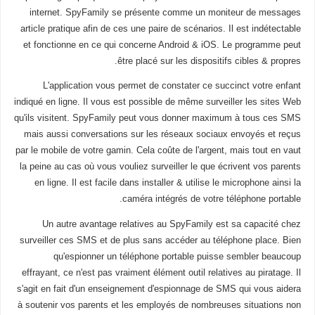
internet. SpyFamily se présente comme un moniteur de messages
article pratique afin de ces une paire de scénarios. Il est indétectable
et fonctionne en ce qui concerne Android & iOS. Le programme peut
être placé sur les dispositifs cibles & propres.
L'application vous permet de constater ce succinct votre enfant
indiqué en ligne. Il vous est possible de même surveiller les sites Web
qu'ils visitent. SpyFamily peut vous donner maximum à tous ces SMS
mais aussi conversations sur les réseaux sociaux envoyés et reçus
par le mobile de votre gamin. Cela coûte de l'argent, mais tout en vaut
la peine au cas où vous vouliez surveiller le que écrivent vos parents
en ligne. Il est facile dans installer & utilise le microphone ainsi la
caméra intégrés de votre téléphone portable.
Un autre avantage relatives au SpyFamily est sa capacité chez
surveiller ces SMS et de plus sans accéder au téléphone place. Bien
qu'espionner un téléphone portable puisse sembler beaucoup
effrayant, ce n'est pas vraiment élément outil relatives au piratage. Il
s'agit en fait d'un enseignement d'espionnage de SMS qui vous aidera
à soutenir vos parents et les employés de nombreuses situations non