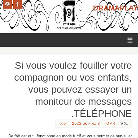
DRAMAPLAY
Si vous voulez fouiller votre
compagnon ou vos enfants,
vous pouvez essayer un
moniteur de messages
TÉLÉPHONE.
על ידי:
OMRI
8 באוגוסט 2022
כללי
De fait cet outil fonctionne en mode furtif et vous permet de surveiller