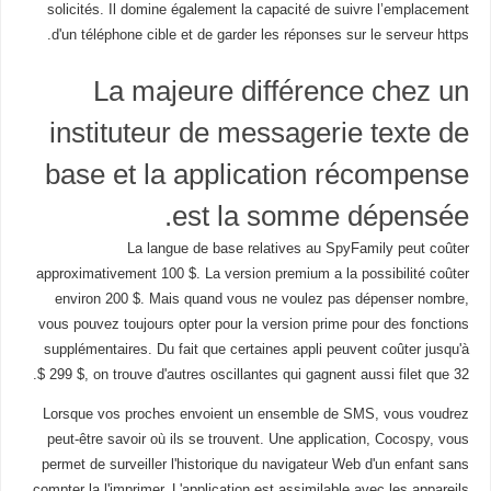
solicités. Il domine également la capacité de suivre l’emplacement
d'un téléphone cible et de garder les réponses sur le serveur https.
La majeure différence chez un
instituteur de messagerie texte de
base et la application récompense
est la somme dépensée.
La langue de base relatives au SpyFamily peut coûter
approximativement 100 $. La version premium a la possibilité coûter
environ 200 $. Mais quand vous ne voulez pas dépenser nombre,
vous pouvez toujours opter pour la version prime pour des fonctions
supplémentaires. Du fait que certaines appli peuvent coûter jusqu'à
299 $, on trouve d'autres oscillantes qui gagnent aussi filet que 32 $.
Lorsque vos proches envoient un ensemble de SMS, vous voudrez
peut-être savoir où ils se trouvent. Une application, Cocospy, vous
permet de surveiller l'historique du navigateur Web d'un enfant sans
compter la l'imprimer. L'application est assimilable avec les appareils