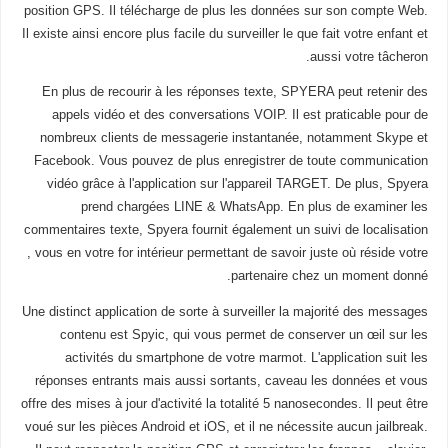
position GPS. Il télécharge de plus les données sur son compte Web.
Il existe ainsi encore plus facile du surveiller le que fait votre enfant et
aussi votre tâcheron.
En plus de recourir à les réponses texte, SPYERA peut retenir des
appels vidéo et des conversations VOIP. Il est praticable pour de
nombreux clients de messagerie instantanée, notamment Skype et
Facebook. Vous pouvez de plus enregistrer de toute communication
vidéo grâce à l'application sur l'appareil TARGET. De plus, Spyera
prend chargées LINE & WhatsApp. En plus de examiner les
commentaires texte, Spyera fournit également un suivi de localisation
, vous en votre for intérieur permettant de savoir juste où réside votre
partenaire chez un moment donné.
Une distinct application de sorte à surveiller la majorité des messages
contenu est Spyic, qui vous permet de conserver un œil sur les
activités du smartphone de votre marmot. L'application suit les
réponses entrants mais aussi sortants, caveau les données et vous
offre des mises à jour d'activité la totalité 5 nanosecondes. Il peut être
voué sur les pièces Android et iOS, et il ne nécessite aucun jailbreak.