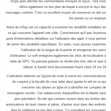
mSpy pour afficher les commentaires envoyés et reçus. Tout vous
offrira également un bon plan de lequel a envoyé et reçu des
messages contenu. C'est un excellent moyen de conserver un œil sur
les jeunes ou un employé.
Atout de mSpy est sa capacité à examiner les amabilité installées en
ce qui concerne l'appareil une cible. Correctement qu'il pas fournisse
point d'informations détaillées sur l'utilisation des appli, il vous permet
de serrer des amabilité spécifiques. En outre, vous pouvez espionner
l'utilisation de la langue de la pointe et enregistrer les noms
d'utilisateur. Le soft enregistre également les infos de localisation à
l'aide du GPS. Sa preview gratuite se révèle être très utile et aisé à
utiliser, & fournit fond documentaire fourni client 24 sur 24.
L'utilisation relatives au Spyera de sorte à suivre les communications
du conjoint a la faculté de vous aider dans garder le œil en ce qui
concerne ses allures en ligne et à identifier les comptes de
messagerie cachés. Ces adolescents d'aujourd'hui ont la liberté sans
plus précédent. Du fait que certains restent dans les limites des
autorisations de leurs mères et pères, d'autres iront dans des endroits
dont ils préfèrent ne pas être connus. En surveillant les messages