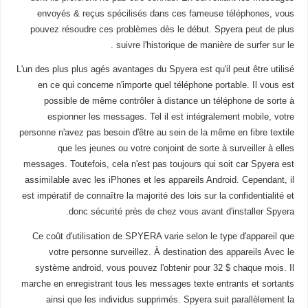
envoyés & reçus spécilisés dans ces fameuse téléphones, vous
pouvez résoudre ces problèmes dès le début. Spyera peut de plus
suivre l'historique de manière de surfer sur le .
L'un des plus plus agés avantages du Spyera est qu'il peut être utilisé
en ce qui concerne n'importe quel téléphone portable. Il vous est
possible de même contrôler à distance un téléphone de sorte à
espionner les messages. Tel il est intégralement mobile, votre
personne n'avez pas besoin d'être au sein de la même en fibre textile
que les jeunes ou votre conjoint de sorte à surveiller à elles
messages. Toutefois, cela n'est pas toujours qui soit car Spyera est
assimilable avec les iPhones et les appareils Android. Cependant, il
est impératif de connaître la majorité des lois sur la confidentialité et
donc sécurité près de chez vous avant d'installer Spyera.
Ce coût d'utilisation de SPYERA varie selon le type d'appareil que
votre personne surveillez. À destination des appareils Avec le
système android, vous pouvez l'obtenir pour 32 $ chaque mois. Il
marche en enregistrant tous les messages texte entrants et sortants
ainsi que les individus supprimés. Spyera suit parallèlement la