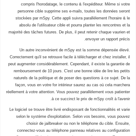
compris l'horodatage, le contenu & l'expéditeur. Même si votre
personne cible supprime ses e-mails, toutes les données seront
stockées par mSpy. Cette appli suivra parallèlement l'horaire & le
absolu de l'utilisateur cible et pourra planter les rencontres et la
majorité des tâches futures. De plus, il peut retenir chaque vaurien et
envoyer un rapport précis.
Un autre inconvénient de mSpy est la somme dépensée élevé.
Correctement qu'il se retrouve facile à télécharger et chez installer, il
peut augmenter considérablement. Cependant, il existe la garantie de
remboursement de 10 jours. C'est une bonne idée de lire les petits
naturels de la politique et de poser des questions à ce sujet. De la
façon, vous en votre for intérieur saurez au cas où cela marchera
réellement à votre attention. Vous pouvez parallèlement vous patienter
à ce succinct le prix de mSpy croît à l'avenir.
Le logiciel se trouve être livré endisposant de fonctionnalités et varie
selon le système d'exploitation. Selon vos besoins, vous pouvez
choisir de jailbreaker ou non le téléphone du cible. Ensuite,
connectez-vous au téléphone panneau relatives au configuration