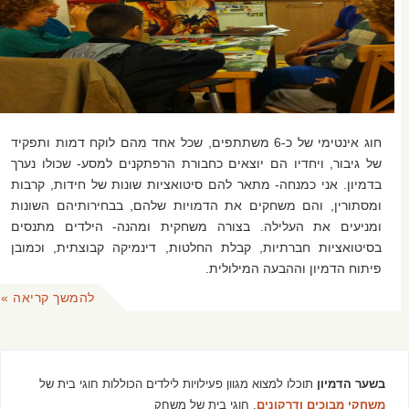
חוג אינטימי של כ-6 משתתפים, שכל אחד מהם לוקח דמות ותפקיד
של גיבור, ויחדיו הם יוצאים כחבורת הרפתקנים למסע- שכולו נערך
בדמיון. אני כמנחה- מתאר להם סיטואציות שונות של חידות, קרבות
ומסתורין, והם משחקים את הדמויות שלהם, בבחירותיהם השונות
ומניעים את העלילה. בצורה משחקית ומהנה- הילדים מתנסים
בסיטואציות חברתיות, קבלת החלטות, דינמיקה קבוצתית, וכמובן
פיתוח הדמיון וההבעה המילולית.
להמשך קריאה »
בשער הדמיון
תוכלו למצוא מגוון פעילויות לילדים הכוללות חוגי בית של
משחקי מבוכים ודרקונים
, חוגי בית של משחק