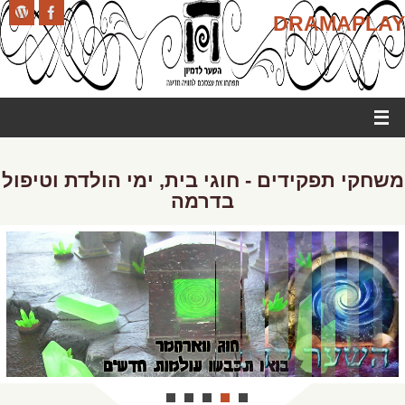
DRAMAPLAY
משחקי תפקידים - חוגי בית, ימי הולדת וטיפול
בדרמה