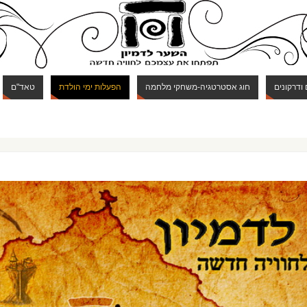
 ודרקונים
חוג אסטרטגיה-משחקי מלחמה
הפעלות ימי הולדת
טאד"ם