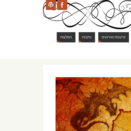
קייטנות ואירועים
כתבות
המלצות