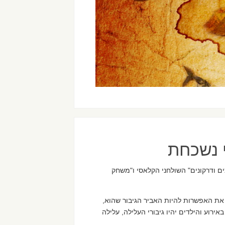
י נשכחת
ים ודרקונים" השולחני הקלאסי ו"משחק
את האפשרות להיות האביר הגיבור שהוא,
וע והילדים יהיו גיבורי העלילה, עלילה