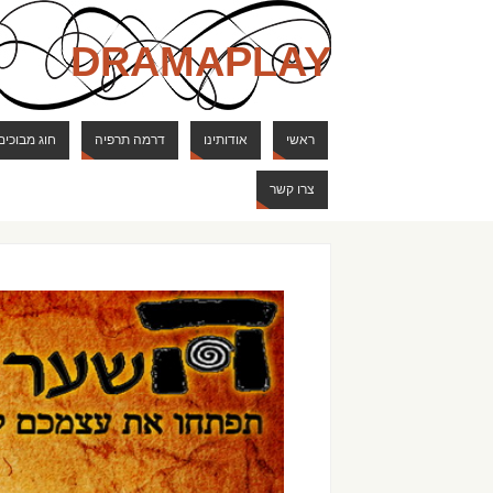
DRAMAPLAY
ראשי
אודותינו
דרמה תרפיה
חוג מבוכים
צרו קשר