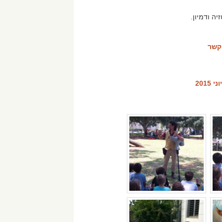
ה ודמיון.
קשר