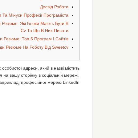
Досвід Роботи
 Та Мінуси Професії Програміста
а Резюме: Які Блоки Мають Бути В
Cv Та Що В Них Писати
и Резюме: Топ 6 Програм І Сайтів
ди Резюме На Роботу Від Sweetcv
особистої адреси, який в назві містить
 на вашу сторінку в соціальній мережі,
априклад, професійної мережі LinkedIn.