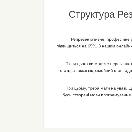
Структура Ре
Репрезентативне, професійне ре
підвищиться на 65%. З нашим онлайн-
Після цього ви можете переглядати
стать, а також вік, сімейний стан, 
При цьому, треба мати на увазі, щ
були створені мови програмування 