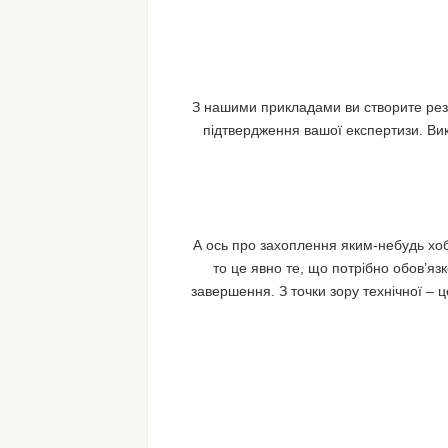
З нашими прикладами ви створите резю
підтвердження вашої експертизи. Ви
А ось про захоплення яким-небудь хобі
то це явно те, що потрібно обов’яз
завершення. З точки зору технічної – 