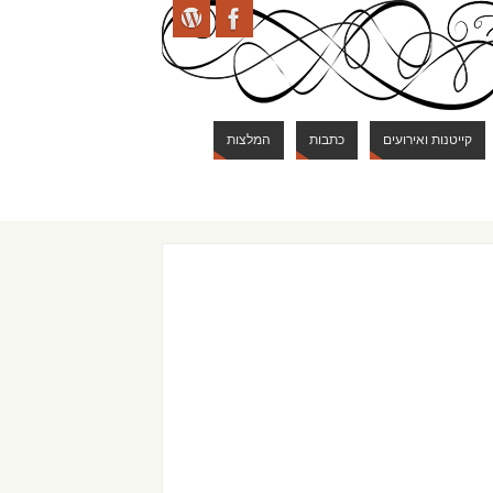
קייטנות ואירועים
כתבות
המלצות