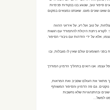
ם סיפור טוב, שנוגע בנו בנקודות פנימיות
לים שאנו שונים מעט. שאנחנו נמצאים במקום
חות, על טוב ועל רע, על אירועי ההווה
. לקורא ניתנת היכולת להתמודד עם רגשות
צמו, אלא על ידי הזדהות עם גיבורי הסיפור.
 בפני השומעים עולם שאין לו מגבלות, ובו
ל עצמו. אנו רואים בתהליך הדמיון המודרך
ריך מתאר את העולם שסביב ואת המראות,
נוקטים. גם פה הדמיון והסיפור המשותף
ונים ובהתנהגויות שלא נחשבות
מנו למשל…