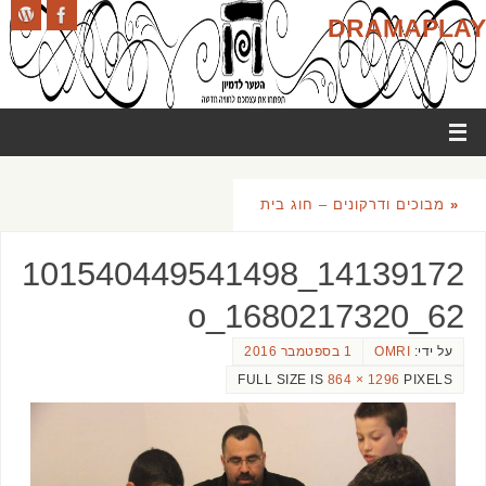
DRAMAPLAY
«
מבוכים ודרקונים – חוג בית
14139172_101540449541498
62_1680217320_o
על ידי:
OMRI
1 בספטמבר 2016
FULL SIZE IS
1296 × 864
PIXELS