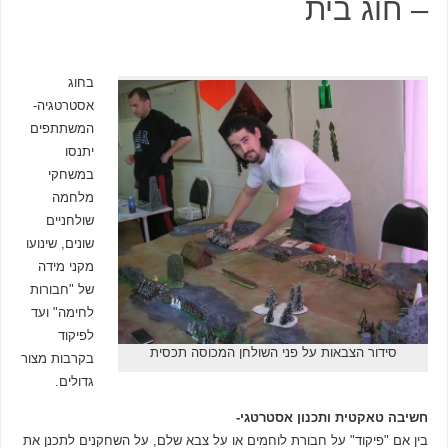
– חוג בית
בחוג
אסטרטגיה-
המשתתפים
יתנסו
במשחקי
מלחמה
שולחניים
שונים, שינועו
מקני מידה
של "חבורות
לחימה" ועד
לפיקוד
סידור הצבאות על פני השולחן המכוסה תכסית
בקרבות מצור
גדולים.
חשיבה טאקטית ותכנון אסטרטגי-
בין אם "פיקוד" על חבורת לוחמים או על צבא שלם, על השחקנים לתכנן את