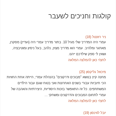
קולגות וחניכים לשעבר
ניר רוזנטל (18)
עמרי היה המדריך שלי מגיל 10. בתור מדריך עמרי היה (ועדיין) מסקרן,
מאתגר ומלהיב. עמרי הוא מדריך מצוין, נלהב, בעל ניסיון ומוטיבציה,
ושאין לי ספק שילדכם ייהנו.
לחצ/י כאן להמלצה המלאה
מיכאל גליקסון (25)
מחנה קיץ בנושא "מבוכים ודרקונים" בהנהלת עמרי, הייתה אחת החוויות
הכי חיוביות עבורי בשנים האחרונות ואני בטוח שגם עבור הילדים
המשתתפים. כל זה התאפשר בזכות היסודיות, היצירתיות והאהבה של
עמרי לתחום המבוכים והדרקונים ומשחקי ...
לחצ/י כאן להמלצה המלאה
יובל לווינסון (19)