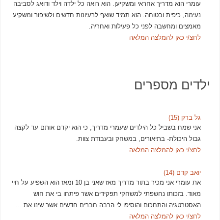
עומרי הוא מדריך אחראי ומשקיען. הוא רואה כל ילדה וילד ודואג לסביבה
נעימה, כיפית ובטוחה. הוא תמיד שואף לרעיונות חדשים ולשיפור ומשקיע
מאמצים ומחשבה לפני כל פעילות ואחריה.
לחצ/י כאן להמלצה המלאה
ילדים מספרים
גל ברק (15)
אני שמח בשביל כל הילדים שעמרי מדריך, כי הוא יקדם אותם עד לקצה
גבול היכולת- בתיאורים, במשחק ובעבודת צוות.
לחצ/י כאן להמלצה המלאה
יואב קדם (14)
את עומרי אני מכיר בתור מדריך מאז שאני בן 10 ומאז הוא השפיע על חיי
מאוד. בזכותו נחשפתי למשחקי תפקידים אשר פיתחו בי את חוש
האסטרטגיה והתחכום והוסיפו לי הרבה חברים חדשים אשר שינו את ...
לחצ/י כאן להמלצה המלאה