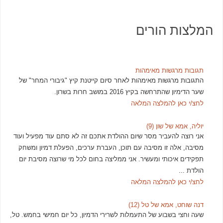
המלצות הורים
תגובות מרגשות מאימהות
התגובות מרגשות מאימהות לאחר סיום קייטנת קיץ "גיבורי המחר" של
שער הדימיון שהתרחשה בקיץ 2016 במושב חרות בשרון.
לחצ/י כאן להמלצה המלאה
יוליה, אמא של שון (9)
אני רוצה להעביר מסר שיום ההולדת אתכם זה לא סתם עוד מפעיל ועוד
מסיבה, אלה זו מסיבה עם תוכן, העברת ערכים, הפעלת דמיון ומשחק
תפקידים איכותי ומעשיר. אני ממליצה בחום לכל מי שרוצה מסיבת יום
הולדת ...
לחצ/י כאן להמלצה המלאה
דנה שוחט, אמא של טל (12)
שעה וחצי בשבוע של התעמלות לשרירי הדמיון, כל יום חמישי בחמש. טל,