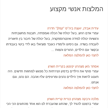
המלצות אנשי מקצוע
עידית אבידן, יועצת ביה"ס "קפלן" חדרה
עמרי אדם רגיש, בעל יכולת של הכלה ואמפתיה, תובנות מחשבתיות
ורגשיות יכולת למידה ואינטרוספקציה, בעל יכולת של חיבור בין תיאוריה
לעבודה בשדה. גם ניסיונו ולימודיו כעובד סוציאלי באו לידי ביטוי בעבודתו
ובקשר עם הילדים, ההורים והצוות ...
לחצ/י כאן להמלצה המלאה
אסתר ג'אן מצהרון יקינטון בקריית השרון
עמרי סחף את הילדים בדמיון ויצירתיות כל מפגש למחוזות חדשים. היה
תענוג לראות איך הילדים נהנים ומרעיפים עליו אהבה. הם נהנו, וגם
אנחנו.
לחצ/י כאן להמלצה המלאה
מלכה ורבקה מצהרון כנרית קריית השרון
עמרי ברצוננו להגיד לך, שהחוג שהעברת לנו הוא אחד מהחוגים הכי הכי